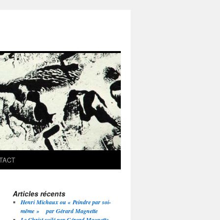
TACT
Articles récents
Henri Michaux ou « Peindre par soi-
même » par Gérard Magnette
Le Christ voilé par Gérard Magnette