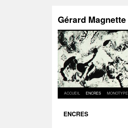
Aller
au
Gérard Magnette
contenu
ACCUEIL
ENCRES
MONOTYPE
ENCRES